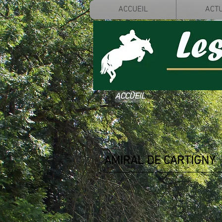
ACCUEIL
ACTU
ACCUEIL
AMIRAL DE CARTIGNY