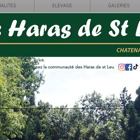
ALITES
ELEVAGE
GALERIES
Rejoignez la communauté des Haras de st Leu