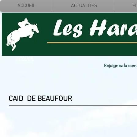
ACCUEIL
ACTUALITES
E
ACCUEIL
Rejoignez la co
CAID DE BEAUFOUR