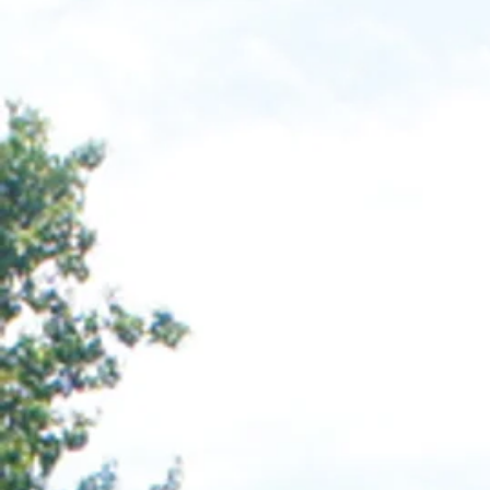
ENSEIGNANT
ENSEIGNANTE
Xavier ENINGER
Arnaud TR
ENSEIGNANT
ENSEIGNANT