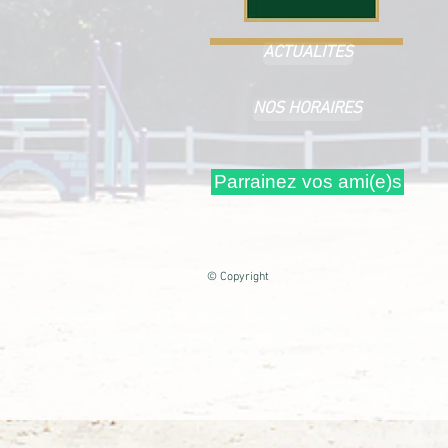
ACTUALITES
NOS HORAIRES
Parrainez vos ami(e)s
© Copyright