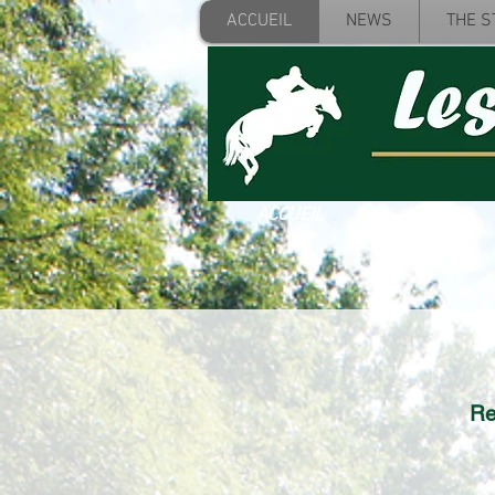
ACCUEIL
NEWS
THE S
ACCUEIL
Re