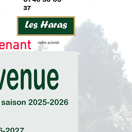
01 46 30 00
37
tenant
notre activité