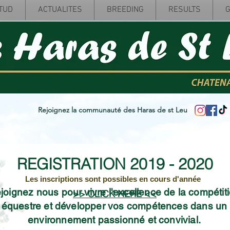
TUD
ACTUALITES
BREEDING
RESULTS
G
Rejoignez la communauté des Haras de st Leu
REGISTRATION 2019 - 2020
Les inscriptions sont possibles en cours d'année
joignez nous pour vivre l'excellence de la compétit
>> CLICK HERE <<
équestre et développer vos compétences dans un
environnement passionné et convivial.