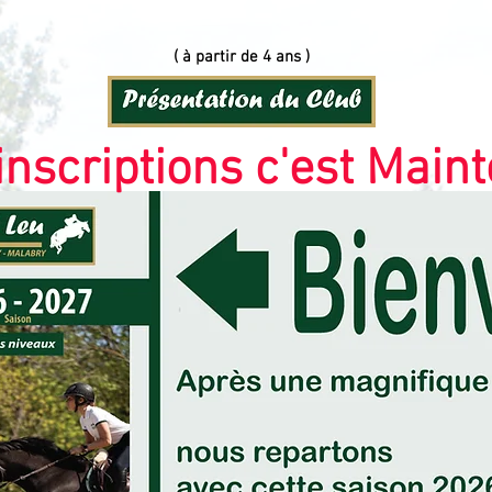
( à partir de 4 ans )
inscriptions c'est Main