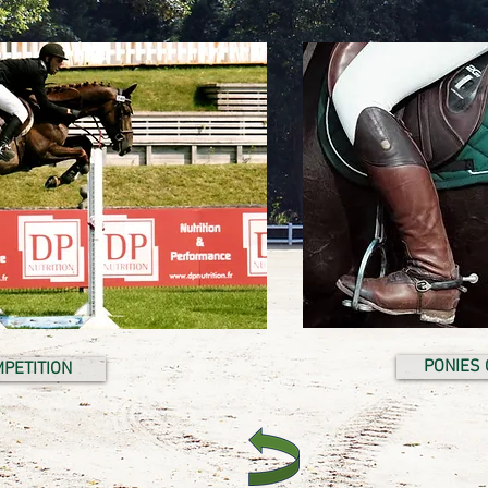
PONIES 
PETITION