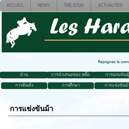
ACCUEIL
NEWS
THE STUD
ACTUALITES
ACCUEIL
Rejoignez la co
บ้าน
การนำเสนอของ สตั๊ด
การผสมพันธุ์
การติดตั้ง
การศึกษา
การแข่งขันม้
การแข่งขันม้า
UCELLO NORDMANN
T'HEIDI DU