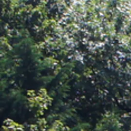
GUS
SALSA